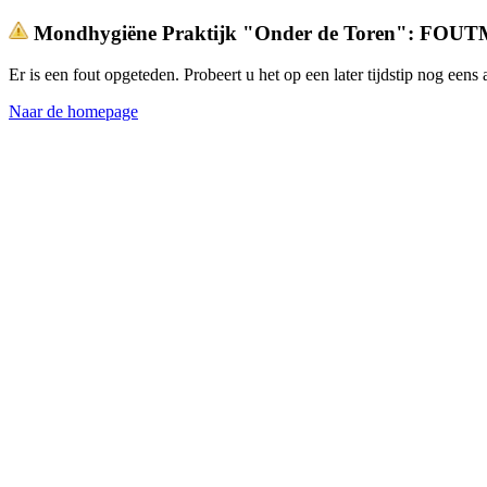
Mondhygiëne Praktijk "Onder de Toren": FO
Er is een fout opgeteden. Probeert u het op een later tijdstip nog een
Naar de homepage