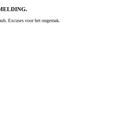
UTMELDING.
s aub. Excuses voor het ongemak.