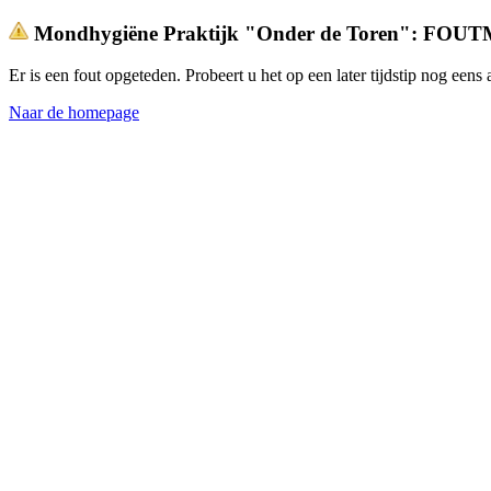
Mondhygiëne Praktijk "Onder de Toren": FO
Er is een fout opgeteden. Probeert u het op een later tijdstip nog een
Naar de homepage