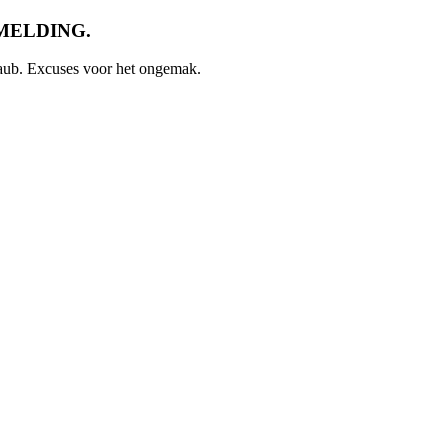
UTMELDING.
s aub. Excuses voor het ongemak.