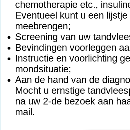
chemotherapie etc., insulin
Eventueel kunt u een lijstj
meebrengen;
Screening van uw tandvlee
Bevindingen voorleggen aan
Instructie en voorlichting 
mondsituatie;
Aan de hand van de diagno
Mocht u ernstige tandvlee
na uw 2-de bezoek aan haar
mail.