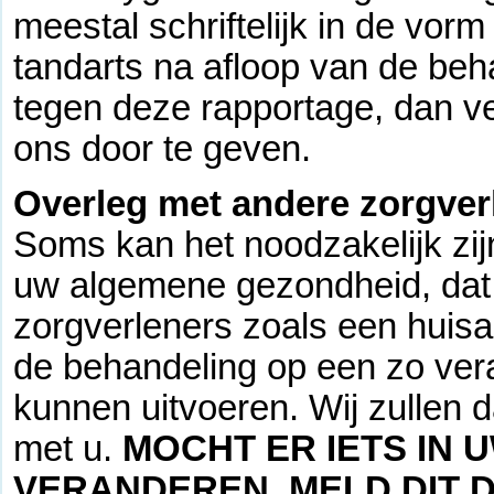
meestal schriftelijk in de vo
tandarts na afloop van de be
tegen deze rapportage, dan ver
ons door te geven.
Overleg met andere zorgver
Soms kan het noodzakelijk zij
uw algemene gezondheid, dat 
zorgverleners zoals een huisa
de behandeling op een zo ver
kunnen uitvoeren. Wij zullen da
met u.
MOCHT ER IETS IN 
VERANDEREN, MELD DIT D