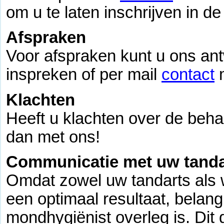
om u te laten inschrijven in de 
Afspraken
Voor afspraken kunt u ons an
inspreken of per mail
contact
m
Klachten
Heeft u klachten over de behan
dan met ons!
Communicatie met uw tanda
Omdat zowel uw tandarts als wi
een optimaal resultaat, belang
mondhygiënist overleg is. Dit