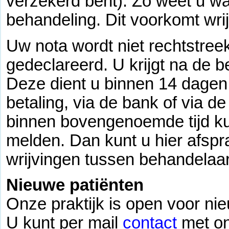
verzekerd bent). Zo weet u wa
behandeling. Dit voorkomt wri
Uw nota wordt niet rechtstree
gedeclareerd. U krijgt na de 
Deze dient u binnen 14 dagen 
betaling, via de bank of via d
binnen bovengenoemde tijd kun
melden. Dan kunt u hier afsp
wrijvingen tussen behandelaar
Nieuwe patiënten
Onze praktijk is open voor ni
U kunt per mail
contact
met o