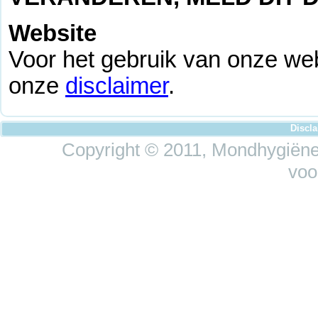
Website
Voor het gebruik van onze web
onze
disclaimer
.
Discl
Copyright © 2011, Mondhygiëne 
voo