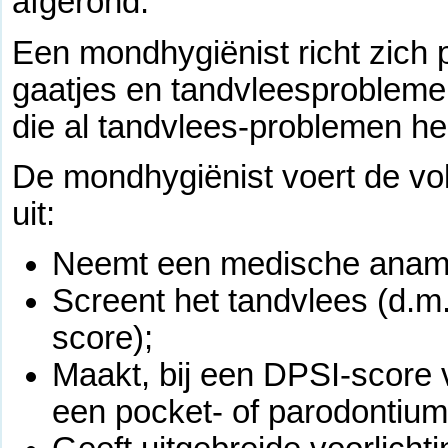
afgerond.
Een mondhygiënist richt zich 
gaatjes en tandvleesproblemen
die al tandvlees-problemen h
De mondhygiënist voert de vo
uit:
Neemt een medische anam
Screent het tandvlees (d.m
score);
Maakt, bij een DPSI-score v
een pocket- of parodontium