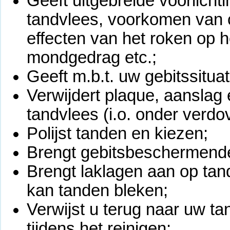
Geeft uitgebreide voorlicht
tandvlees, voorkomen van 
effecten van het roken op h
mondgedrag etc.;
Geeft m.b.t. uw gebitssituati
Verwijdert plaque, aanslag
tandvlees (i.o. onder verdov
Polijst tanden en kiezen;
Brengt gebitsbeschermende v
Brengt laklagen aan op tand
kan tanden bleken;
Verwijst u terug naar uw tan
tijdens het reinigen;