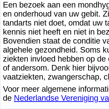
Een bezoek aan een mondhygië
en onderhoud van uw gebit. Zi
tandarts niet doet, omdat uw t
kennis niet heeft en niet in bez
Bovendien staat de conditie 
algehele gezondheid. Soms k
ziekten invloed hebben op de 
of andersom. Denk hier bijvoo
vaatziekten, zwangerschap, c
Voor meer algemene informatie
de
Nederlandse Vereniging v