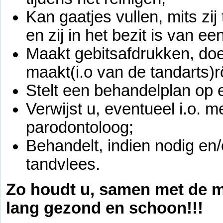
Kan gaatjes vullen, mits zi
en zij in het bezit is van ee
Maakt gebitsafdrukken, doe
maakt(i.o van de tandarts)r
Stelt een behandelplan op 
Verwijst u, eventueel i.o. 
parodontoloog;
Behandelt, indien nodig en/
tandvlees.
Zo houdt u, samen met de 
lang gezond en schoon!!!