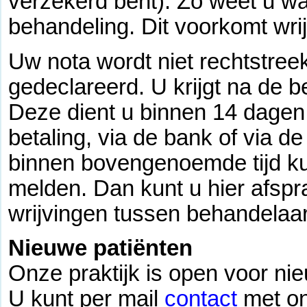
verzekerd bent). Zo weet u wa
behandeling. Dit voorkomt wri
Uw nota wordt niet rechtstree
gedeclareerd. U krijgt na de 
Deze dient u binnen 14 dagen 
betaling, via de bank of via d
binnen bovengenoemde tijd kun
melden. Dan kunt u hier afsp
wrijvingen tussen behandelaar
Nieuwe patiënten
Onze praktijk is open voor ni
U kunt per mail
contact
met o