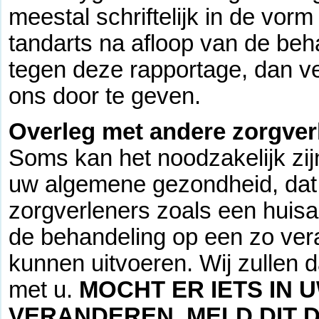
meestal schriftelijk in de vo
tandarts na afloop van de be
tegen deze rapportage, dan ver
ons door te geven.
Overleg met andere zorgver
Soms kan het noodzakelijk zij
uw algemene gezondheid, dat 
zorgverleners zoals een huisa
de behandeling op een zo ver
kunnen uitvoeren. Wij zullen da
met u.
MOCHT ER IETS IN 
VERANDEREN, MELD DIT D