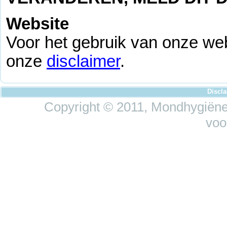
Website
Voor het gebruik van onze web
onze
disclaimer
.
Discl
Copyright © 2011, Mondhygiëne 
voo