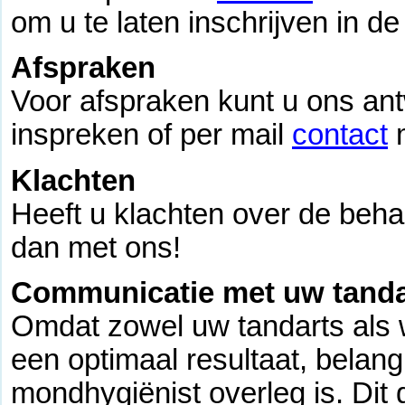
om u te laten inschrijven in de 
Afspraken
Voor afspraken kunt u ons an
inspreken of per mail
contact
m
Klachten
Heeft u klachten over de behan
dan met ons!
Communicatie met uw tanda
Omdat zowel uw tandarts als wi
een optimaal resultaat, belang
mondhygiënist overleg is. Dit