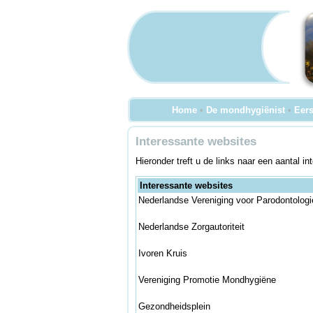
Home
•
De mondhygiënist
•
Eers
Interessante websites
Hieronder treft u de links naar een aantal 
Interessante websites
Nederlandse Vereniging voor Parodontologi
Nederlandse Zorgautoriteit
Ivoren Kruis
Vereniging Promotie Mondhygiëne
Gezondheidsplein