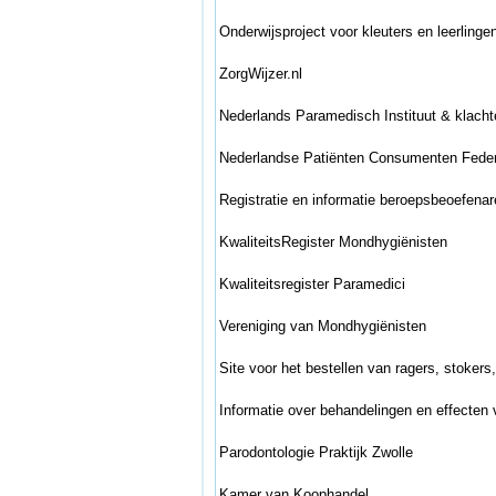
Onderwijsproject voor kleuters en leerling
ZorgWijzer.nl
Nederlands Paramedisch Instituut & klacht
Nederlandse Patiënten Consumenten Feder
Registratie en informatie beroepsbeoefenar
KwaliteitsRegister Mondhygiënisten
Kwaliteitsregister Paramedici
Vereniging van Mondhygiënisten
Site voor het bestellen van ragers, stokers
Informatie over behandelingen en effecten
Parodontologie Praktijk Zwolle
Kamer van Koophandel