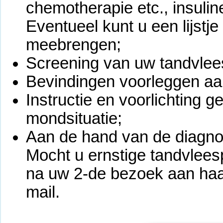
chemotherapie etc., insulin
Eventueel kunt u een lijstj
meebrengen;
Screening van uw tandvlee
Bevindingen voorleggen aan
Instructie en voorlichting 
mondsituatie;
Aan de hand van de diagno
Mocht u ernstige tandvlee
na uw 2-de bezoek aan haar
mail.