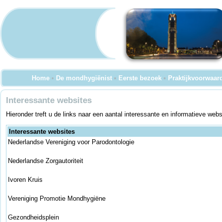
Home
•
De mondhygiënist
•
Eerste bezoek
•
Praktijkvoorwaar
Interessante websites
Hieronder treft u de links naar een aantal interessante en informatieve we
Interessante websites
Nederlandse Vereniging voor Parodontologie
Nederlandse Zorgautoriteit
Ivoren Kruis
Vereniging Promotie Mondhygiëne
Gezondheidsplein