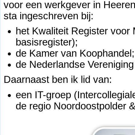
voor een werkgever in Heere
sta ingeschreven bij:
het Kwaliteit Register voo
basisregister);
de Kamer van Koophandel;
de Nederlandse Vereniging
Daarnaast ben ik lid van:
een IT-groep (Intercollegia
de regio Noordoostpolder &