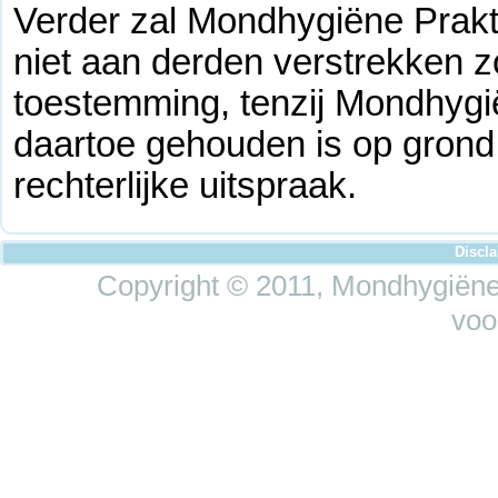
Verder zal Mondhygiëne Prakt
niet aan derden verstrekken 
toestemming, tenzij Mondhygi
daartoe gehouden is op grond 
rechterlijke uitspraak.
Discl
Copyright © 2011, Mondhygiëne 
voo