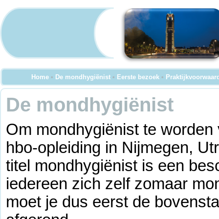
Home
•
De mondhygiënist
•
Eerste bezoek
•
Praktijkvoorwaar
De mondhygiënist
Om mondhygiënist te worden v
hbo-opleiding in Nijmegen, U
titel mondhygiënist is een besc
iedereen zich zelf zomaar mo
moet je dus eerst de bovenst