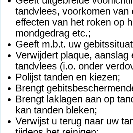
Geeft uitgebreide voorlicht
tandvlees, voorkomen van 
effecten van het roken op h
mondgedrag etc.;
Geeft m.b.t. uw gebitssituati
Verwijdert plaque, aanslag
tandvlees (i.o. onder verdov
Polijst tanden en kiezen;
Brengt gebitsbeschermende v
Brengt laklagen aan op tand
kan tanden bleken;
Verwijst u terug naar uw tan
tijdens het reinigen;