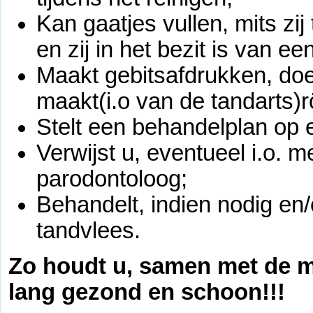
Kan gaatjes vullen, mits zi
en zij in het bezit is van ee
Maakt gebitsafdrukken, doe
maakt(i.o van de tandarts)r
Stelt een behandelplan op 
Verwijst u, eventueel i.o. 
parodontoloog;
Behandelt, indien nodig en/
tandvlees.
Zo houdt u, samen met de 
lang gezond en schoon!!!