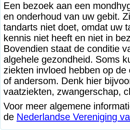
Een bezoek aan een mondhygië
en onderhoud van uw gebit. Zi
tandarts niet doet, omdat uw t
kennis niet heeft en niet in bez
Bovendien staat de conditie 
algehele gezondheid. Soms k
ziekten invloed hebben op de 
of andersom. Denk hier bijvoo
vaatziekten, zwangerschap, c
Voor meer algemene informatie
de
Nederlandse Vereniging v