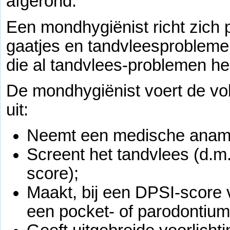
afgerond.
Een mondhygiënist richt zich 
gaatjes en tandvleesproblemen
die al tandvlees-problemen h
De mondhygiënist voert de vo
uit:
Neemt een medische anam
Screent het tandvlees (d.m
score);
Maakt, bij een DPSI-score v
een pocket- of parodontium