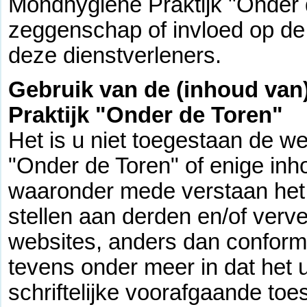
Mondhygiëne Praktijk "Onder 
zeggenschap of invloed op de 
deze dienstverleners.
Gebruik van de (inhoud van
Praktijk "Onder de Toren"
Het is u niet toegestaan de w
"Onder de Toren" of enige inh
waaronder mede verstaan het 
stellen aan derden en/of verv
websites, anders dan conform 
tevens onder meer in dat het u
schriftelijke voorafgaande t