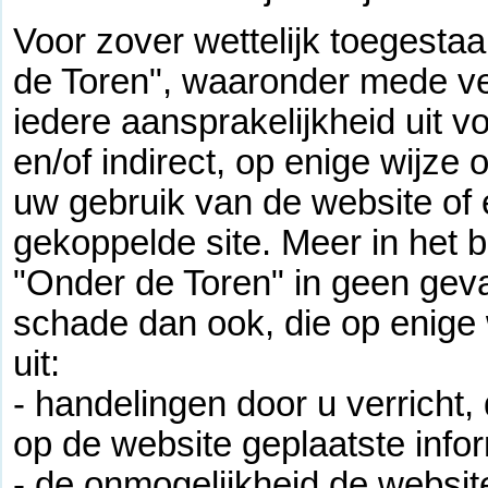
Voor zover wettelijk toegesta
de Toren", waaronder mede ve
iedere aansprakelijkheid uit v
en/of indirect, op enige wijze 
uw gebruik van de website of
gekoppelde site. Meer in het 
"Onder de Toren" in geen geva
schade dan ook, die op enige w
uit:
- handelingen door u verricht,
op de website geplaatste infor
- de onmogelijkheid de websit