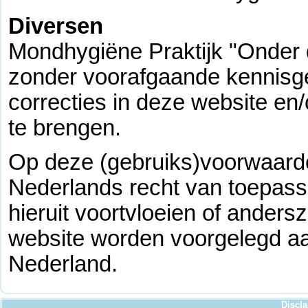
Diversen
Mondhygiëne Praktijk "Onder d
zonder voorafgaande kennisge
correcties in deze website en
te brengen.
Op deze (gebruiks)voorwaarde
Nederlands recht van toepassi
hieruit voortvloeien of ander
website worden voorgelegd aa
Nederland.
Discl