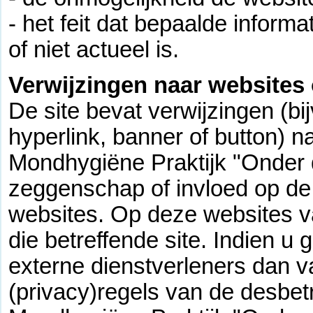
- het feit dat bepaalde informa
of niet actueel is.
Verwijzingen naar websites 
De site bevat verwijzingen (b
hyperlink, banner of button) 
Mondhygiëne Praktijk "Onder 
zeggenschap of invloed op de
websites. Op deze websites va
die betreffende site. Indien u
externe dienstverleners dan v
(privacy)regels van de desbetr