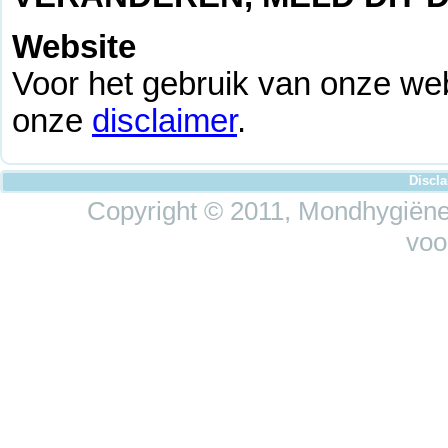
Website
Voor het gebruik van onze web
onze
disclaimer
.
Discl
Copyright © 2011, Mondhygiëne 
voo