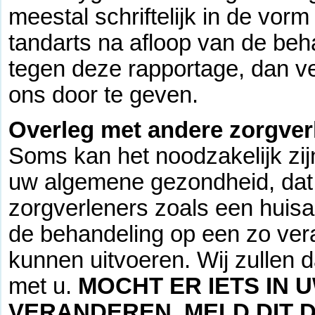
meestal schriftelijk in de vo
tandarts na afloop van de be
tegen deze rapportage, dan ver
ons door te geven.
Overleg met andere zorgver
Soms kan het noodzakelijk zij
uw algemene gezondheid, dat 
zorgverleners zoals een huisa
de behandeling op een zo ver
kunnen uitvoeren. Wij zullen da
met u.
MOCHT ER IETS IN 
VERANDEREN, MELD DIT D