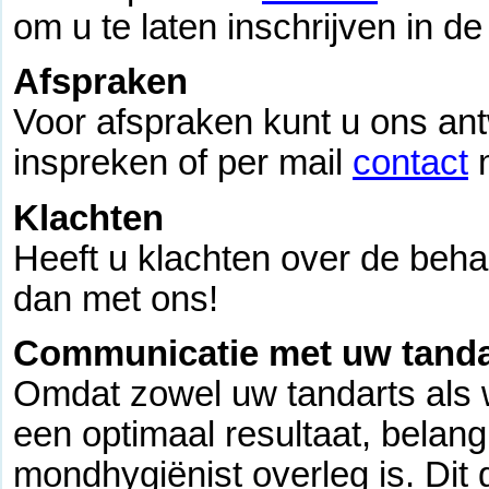
om u te laten inschrijven in de 
Afspraken
Voor afspraken kunt u ons an
inspreken of per mail
contact
m
Klachten
Heeft u klachten over de behan
dan met ons!
Communicatie met uw tanda
Omdat zowel uw tandarts als wi
een optimaal resultaat, belang
mondhygiënist overleg is. Dit