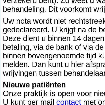
verzekerd bent). Zo weet u wa
behandeling. Dit voorkomt wri
Uw nota wordt niet rechtstree
gedeclareerd. U krijgt na de 
Deze dient u binnen 14 dagen 
betaling, via de bank of via d
binnen bovengenoemde tijd kun
melden. Dan kunt u hier afsp
wrijvingen tussen behandelaar
Nieuwe patiënten
Onze praktijk is open voor ni
U kunt per mail
contact
met o