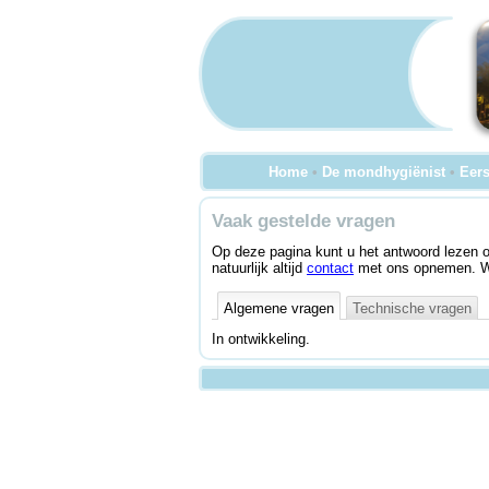
Home
•
De mondhygiënist
•
Eers
Vaak gestelde vragen
Op deze pagina kunt u het antwoord lezen 
natuurlijk altijd
contact
met ons opnemen. We
Algemene vragen
Technische vragen
In ontwikkeling.