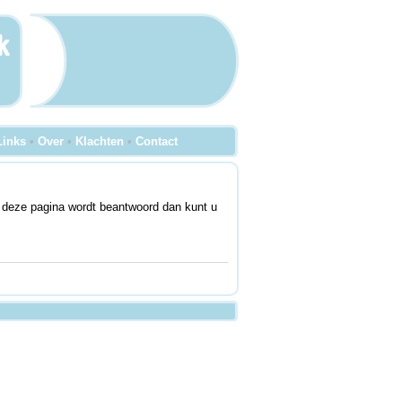
Links
•
Over
•
Klachten
•
Contact
 deze pagina wordt beantwoord dan kunt u