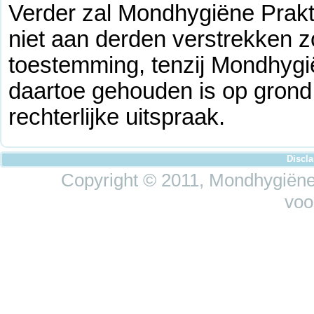
Verder zal Mondhygiëne Prakt
niet aan derden verstrekken 
toestemming, tenzij Mondhygi
daartoe gehouden is op grond 
rechterlijke uitspraak.
Discl
Copyright © 2011, Mondhygiëne 
voo