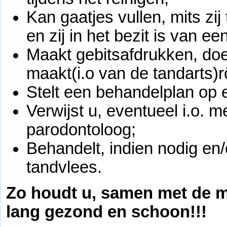
Kan gaatjes vullen, mits zi
en zij in het bezit is van ee
Maakt gebitsafdrukken, doe
maakt(i.o van de tandarts)r
Stelt een behandelplan op 
Verwijst u, eventueel i.o. 
parodontoloog;
Behandelt, indien nodig en/
tandvlees.
Zo houdt u, samen met de 
lang gezond en schoon!!!