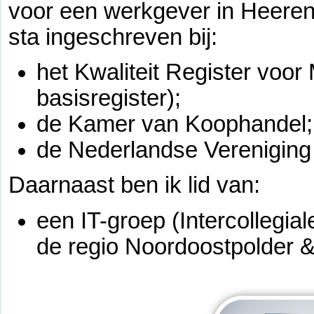
voor een werkgever in Heere
sta ingeschreven bij:
het Kwaliteit Register voo
basisregister);
de Kamer van Koophandel;
de Nederlandse Vereniging
Daarnaast ben ik lid van:
een IT-groep (Intercollegia
de regio Noordoostpolder &