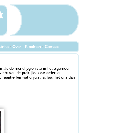
Links
•
Over
•
Klachten
•
Contact
 als de mondhygiëniste in het algemeen,
rzicht van de praktijkvoorwaarden en
 aantreffen wat onjuist is, laat het ons dan