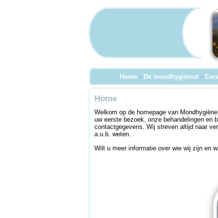
Home
•
De mondhygiënist
•
Eers
Home
Welkom op de homepage van Mondhygiëne Pr
uw eerste bezoek, onze behandelingen en bij
contactgegevens. Wij streven altijd naar ve
a.u.b. weten.
Wilt u meer informatie over wie wij zijn en 