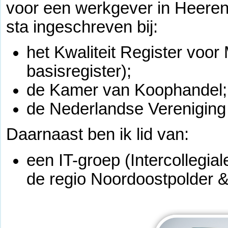
voor een werkgever in Heere
sta ingeschreven bij:
het Kwaliteit Register voo
basisregister);
de Kamer van Koophandel;
de Nederlandse Vereniging
Daarnaast ben ik lid van:
een IT-groep (Intercollegia
de regio Noordoostpolder &