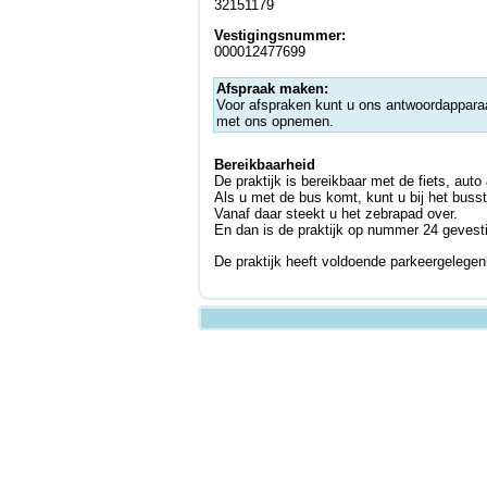
32151179
Vestigingsnummer:
000012477699
Afspraak maken:
Voor afspraken kunt u ons antwoordappara
met ons opnemen.
Bereikbaarheid
De praktijk is bereikbaar met de fiets, auto
Als u met de bus komt, kunt u bij het busst
Vanaf daar steekt u het zebrapad over.
En dan is de praktijk op nummer 24 gevest
De praktijk heeft voldoende parkeergelegen