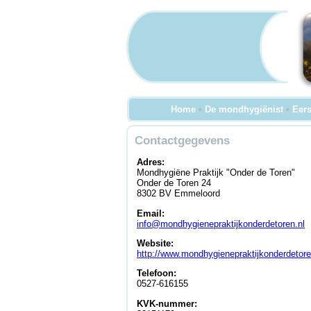
Home
•
De mondhygiënist
•
Eers
Contactgegevens
Adres:
Mondhygiëne Praktijk "Onder de Toren"
Onder de Toren 24
8302 BV Emmeloord
Email:
info@mondhygienepraktijkonderdetoren.nl
Website:
http://www.mondhygienepraktijkonderdetore
Telefoon:
0527-616155
KVK-nummer: