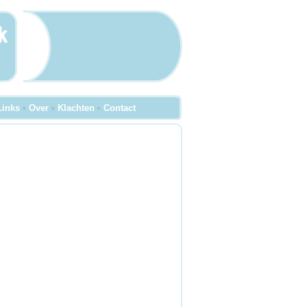
Links
•
Over
•
Klachten
•
Contact