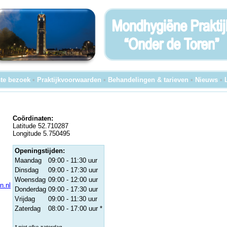
te bezoek
•
Praktijkvoorwaarden
•
Behandelingen & tarieven
•
Nieuws
•
Coördinaten:
Latitude 52.710287
Longitude 5.750495
Openingstijden:
Maandag
09:00 - 11:30 uur
Dinsdag
09:00 - 17:30 uur
Woensdag
09:00 - 12:00 uur
n.nl
Donderdag
09:00 - 17:30 uur
Vrijdag
09:00 - 11:30 uur
Zaterdag
08:00 - 17:00 uur *