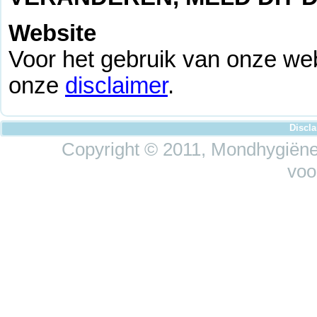
Website
Voor het gebruik van onze web
onze
disclaimer
.
Discl
Copyright © 2011, Mondhygiëne 
voo