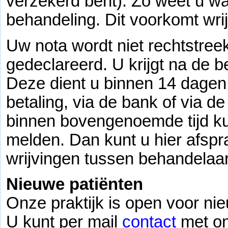
verzekerd bent). Zo weet u wa
behandeling. Dit voorkomt wri
Uw nota wordt niet rechtstree
gedeclareerd. U krijgt na de 
Deze dient u binnen 14 dagen 
betaling, via de bank of via d
binnen bovengenoemde tijd kun
melden. Dan kunt u hier afsp
wrijvingen tussen behandelaar
Nieuwe patiënten
Onze praktijk is open voor ni
U kunt per mail
contact
met o