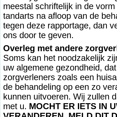
meestal schriftelijk in de vo
tandarts na afloop van de be
tegen deze rapportage, dan ver
ons door te geven.
Overleg met andere zorgver
Soms kan het noodzakelijk zij
uw algemene gezondheid, dat 
zorgverleners zoals een huisa
de behandeling op een zo ver
kunnen uitvoeren. Wij zullen da
met u.
MOCHT ER IETS IN 
VERANDEREN, MELD DIT D