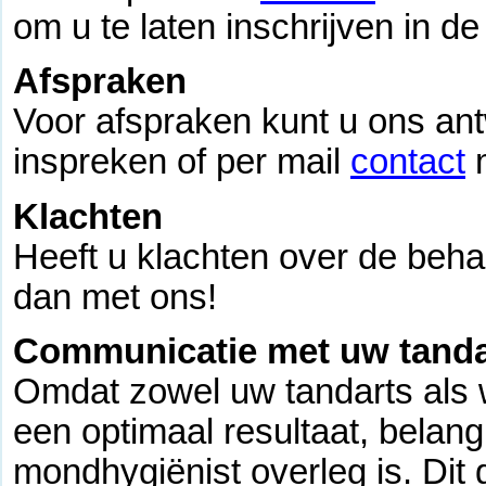
om u te laten inschrijven in de 
Afspraken
Voor afspraken kunt u ons an
inspreken of per mail
contact
m
Klachten
Heeft u klachten over de behan
dan met ons!
Communicatie met uw tanda
Omdat zowel uw tandarts als wi
een optimaal resultaat, belang
mondhygiënist overleg is. Dit